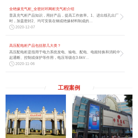
全绝缘充气柜_全密封环网柜充气柜介绍
普及充气柜产品知识，用好产品，提高工作效率。1、进出线孔出厂
时，加盖密封2、均可安装在钢或绝缘材料制成的…
2020-12-07
高压配电柜产品包括那几大类？
高压配电柜是指用于电力系统发电、输电、配电、电能转换和消耗中
起通断、控制或保护等作用，电压等级在3.6kV…
2020-11-06
工程案例