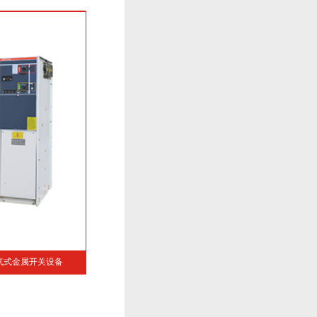
N口-12/24系列固体绝缘环网开关柜
HWG-12/24系