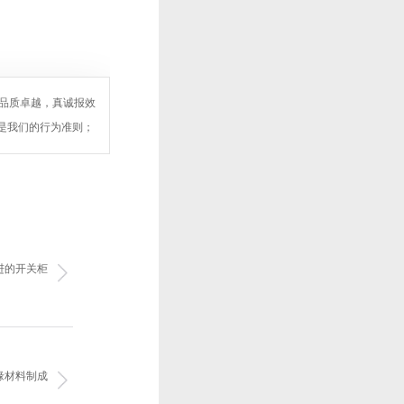
求品质卓越，真诚报效
”是我们的行为准则；
进的开关柜
缘材料制成