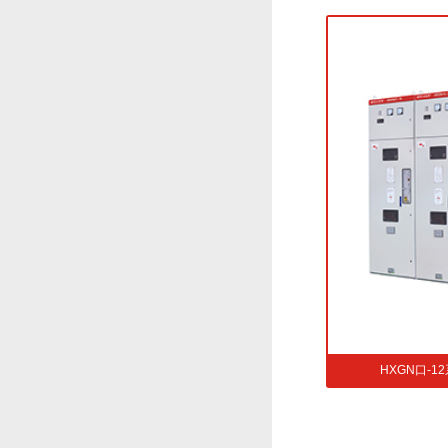
网开关设备
HXGN口-12系列交流高压真空环网开关设备