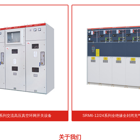
SRM6-12/24系列全绝缘全封闭充气式金属开关设备
GTXG
关于
我们