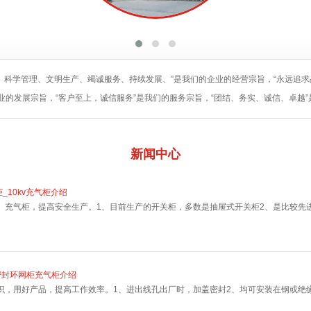
、科学管理、文明生产、竭诚服务、持续发展、”是我们的企业的经营宗旨，“永远追
业的发展宗旨，“客户至上，诚信服务”是我们的服务宗旨，“团结、务实、诚信、卓越
新闻
中心
柜_10kv充气柜介绍
、充气柜，提高安全生产。1、目前生产的开关柜，多数是抽屉式开关柜2、是比较先
密封环网柜充气柜介绍
识，用好产品，提高工作效率。1、进出线孔出厂时，加盖密封2、均可安装在钢或绝