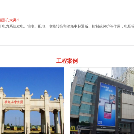
括那几大类？
于电力系统发电、输电、配电、电能转换和消耗中起通断、控制或保护等作用，电压
工程案例