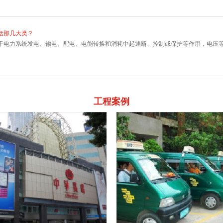
括那几大类？
于电力系统发电、输电、配电、电能转换和消耗中起通断、控制或保护等作用，电压
工程案例