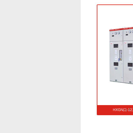
设备
HXGN口-12系列交流高压真空环网开关设备