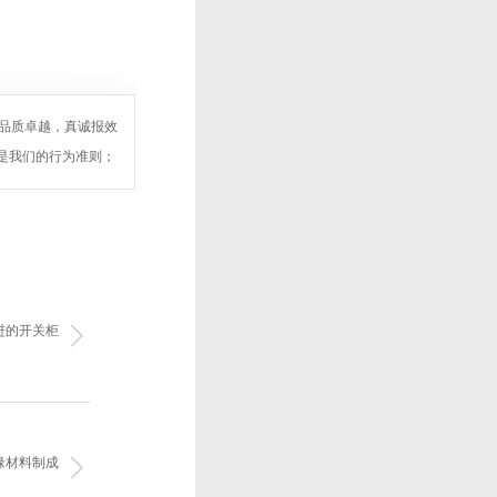
求品质卓越，真诚报效
”是我们的行为准则；
进的开关柜
缘材料制成