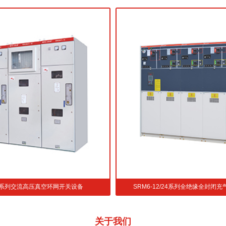
SRM6-12/24系列全绝缘全封闭充气式金属开关设备
GTXGN口-
关于
我们