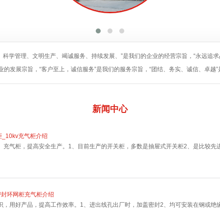
、科学管理、文明生产、竭诚服务、持续发展、”是我们的企业的经营宗旨，“永远追
业的发展宗旨，“客户至上，诚信服务”是我们的服务宗旨，“团结、务实、诚信、卓越
新闻
中心
柜_10kv充气柜介绍
、充气柜，提高安全生产。1、目前生产的开关柜，多数是抽屉式开关柜2、是比较先
密封环网柜充气柜介绍
识，用好产品，提高工作效率。1、进出线孔出厂时，加盖密封2、均可安装在钢或绝