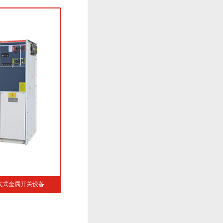
12/24系列固体绝缘环网开关柜
HWG-12/24系列箱式