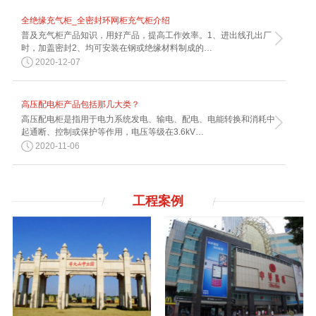
全绝缘充气柜_全密封环网柜充气柜介绍
普及充气柜产品知识，用好产品，提高工作效率。1、进出线孔出厂
时，加盖密封2、均可安装在钢或绝缘材料制成的…
2020-12-07
高压配电柜产品包括那几大类？
高压配电柜是指用于电力系统发电、输电、配电、电能转换和消耗中
起通断、控制或保护等作用，电压等级在3.6kV…
2020-11-06
工程案例